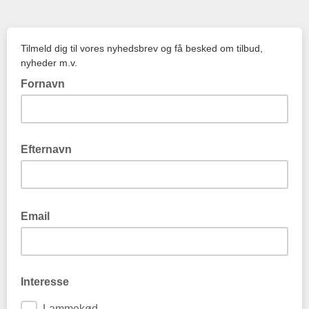
Tilmeld dig til vores nyhedsbrev og få besked om tilbud,
nyheder m.v.
Fornavn
Efternavn
Email
Interesse
Lammekød